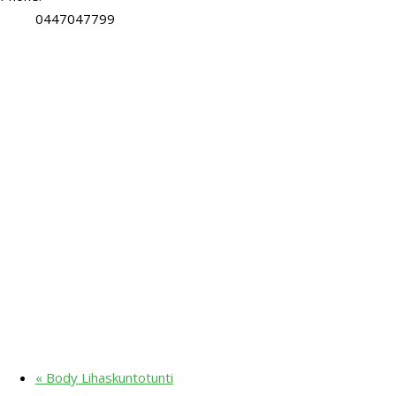
0447047799
«
Body Lihaskuntotunti