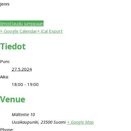
Jenni
Ilmoittaudu jumppaan
+ Google Calendar
+ iCal Export
Tiedot
Pvm:
27.5.2024
Aika:
18:00 - 19:00
Venue
Mältintie 10
Uusikaupunki
,
23500
Suomi
+ Google Map
Phone: