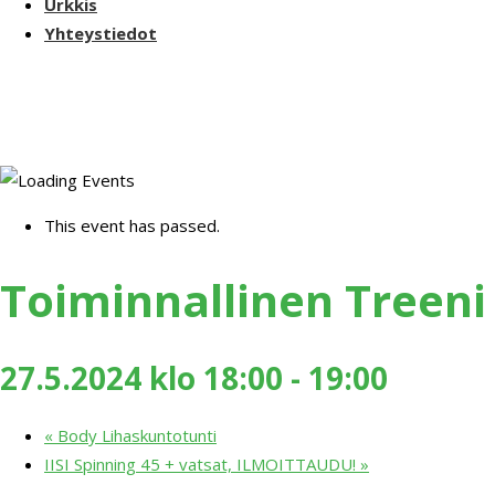
Urkkis
Yhteystiedot
This event has passed.
Toiminnallinen Treeni
27.5.2024 klo 18:00
-
19:00
«
Body Lihaskuntotunti
IISI Spinning 45 + vatsat, ILMOITTAUDU!
»