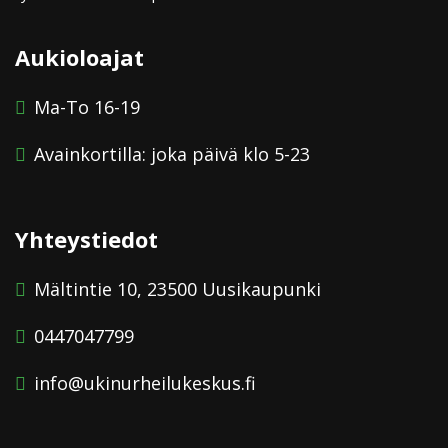
Aukioloajat
Ma-To 16-19
Avainkortilla: joka päivä klo 5-23
Yhteystiedot
Mältintie 10, 23500 Uusikaupunki
0447047799
info@ukinurheilukeskus.fi