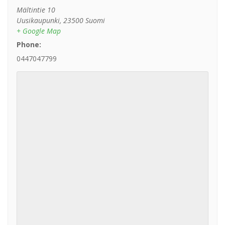
Mältintie 10
Uusikaupunki
,
23500
Suomi
+ Google Map
Phone:
0447047799