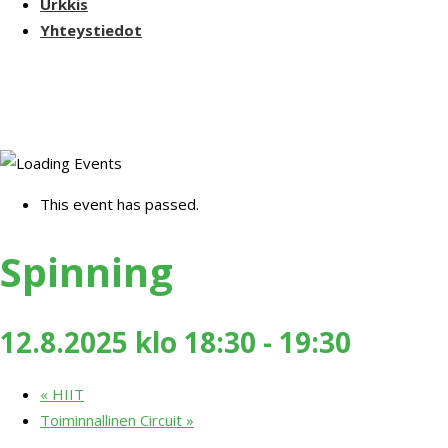
Urkkis
Yhteystiedot
This event has passed.
Spinning
12.8.2025 klo 18:30
-
19:30
«
HIIT
Toiminnallinen Circuit
»