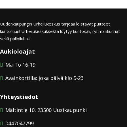
Uudenkaupungin Urheilukeskus tarjoaa loistavat puitteet
kuntoiluun! Urheilukeskuksesta löytyy kuntosali, ryhmäliikunnat
sekä palloiluhalli.
Aukioloajat
Ma-To 16-19
Avainkortilla: joka päivä klo 5-23
Yhteystiedot
Mältintie 10, 23500 Uusikaupunki
0447047799