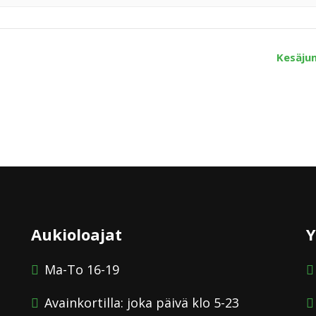
Kesäj
Aukioloajat
Y
Ma-To 16-19
Avainkortilla: joka päivä klo 5-23