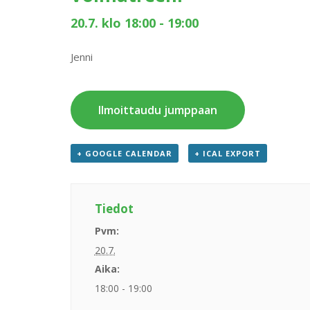
20.7. klo 18:00
-
19:00
Jenni
Ilmoittaudu jumppaan
+ GOOGLE CALENDAR
+ ICAL EXPORT
Tiedot
Pvm:
20.7.
Aika:
18:00 - 19:00