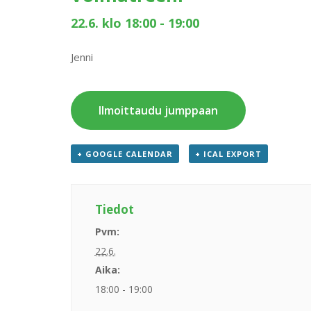
22.6. klo 18:00
-
19:00
Jenni
Ilmoittaudu jumppaan
+ GOOGLE CALENDAR
+ ICAL EXPORT
Tiedot
Pvm:
22.6.
Aika:
18:00 - 19:00