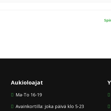
Spi
Aukioloajat
Y
Ma-To 16-19
Avainkortilla: joka päivä klo 5-23