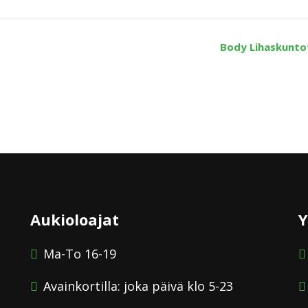
Body Lihaskunto
Aukioloajat
Y
Ma-To 16-19
Avainkortilla: joka päivä klo 5-23