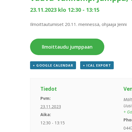
23.11.2023 klo 12:30
-
13:15
Ilmoittautumiset 20.11. mennessä, ohjaaja Jenni
Ilmoittaudu jumppaan
+ GOOGLE CALENDAR
+ ICAL EXPORT
Tiedot
Ve
Pvm:
Mält
Uusi
23.11.2023
+ Go
Aika:
Pho
12:30 - 13:15
044