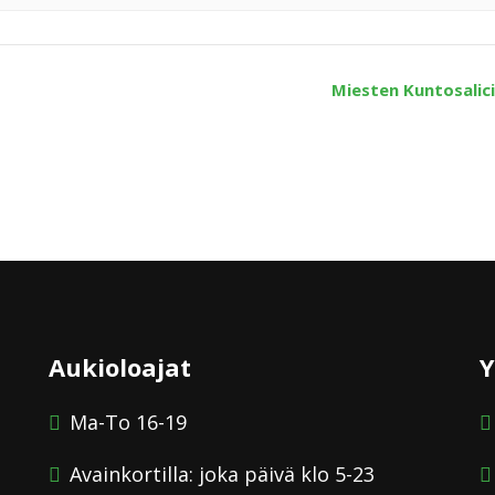
Miesten Kuntosalic
Aukioloajat
Y
Ma-To 16-19
Avainkortilla: joka päivä klo 5-23