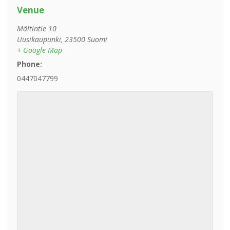
Venue
Mältintie 10
Uusikaupunki
,
23500
Suomi
+ Google Map
Phone:
0447047799