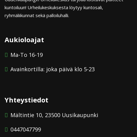
kuntoiluun! Urheilukeskuksesta löytyy kuntosali,
ryhmäliikunnat sekä palloiluhalli.
Aukioloajat
Ma-To 16-19
Avainkortilla: joka päivä klo 5-23
Yhteystiedot
Mältintie 10, 23500 Uusikaupunki
0447047799