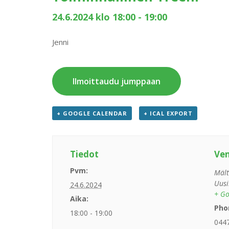
24.6.2024 klo 18:00
-
19:00
Jenni
Ilmoittaudu jumppaan
+ GOOGLE CALENDAR
+ ICAL EXPORT
Tiedot
Ve
Pvm:
Mält
Uusi
24.6.2024
+ Go
Aika:
Pho
18:00 - 19:00
044