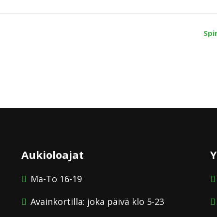
Spi
Aukioloajat
Y
Ma-To 16-19
Avainkortilla: joka päivä klo 5-23