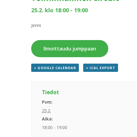
25.2. klo 18:00
-
19:00
Jenni
Ilmoittaudu jumppaan
+ GOOGLE CALENDAR
+ ICAL EXPORT
Tiedot
Pvm:
25.2.
Aika:
18:00 - 19:00