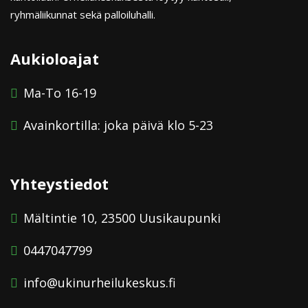
ryhmäliikunnat sekä palloiluhalli.
Aukioloajat
Ma-To 16-19
Avainkortilla: joka päivä klo 5-23
Yhteystiedot
Mältintie 10, 23500 Uusikaupunki
0447047799
info@ukinurheilukeskus.fi