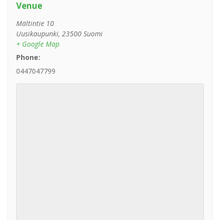
Venue
Mältintie 10
Uusikaupunki
,
23500
Suomi
+ Google Map
Phone:
0447047799