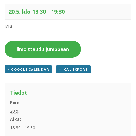
20.5. klo 18:30
-
19:30
Mia
Ilmoittaudu jumppaan
+ GOOGLE CALENDAR
+ ICAL EXPORT
Tiedot
Pvm:
20.5.
Aika:
18:30 - 19:30