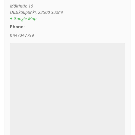
Mältintie 10
Uusikaupunki
,
23500
Suomi
+ Google Map
Phone:
0447047799