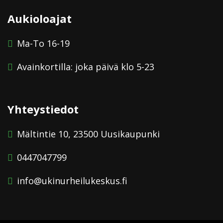
Aukioloajat
Ma-To 16-19
Avainkortilla: joka päivä klo 5-23
Yhteystiedot
Mältintie 10, 23500 Uusikaupunki
0447047799
info@ukinurheilukeskus.fi