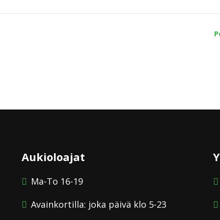
P
Aukioloajat
Y
Ma-To 16-19
Avainkortilla: joka päivä klo 5-23