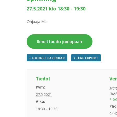
27.5.2021 klo 18:30
-
19:30
Ohjaaja Mia
Ilmoittaudu jumppaan
+ GOOGLE CALENDAR
+ ICAL EXPORT
Tiedot
Ve
Pvm:
Mält
Uusi
27.5.2021
+ Go
Aika:
Pho
18:30 - 19:30
044