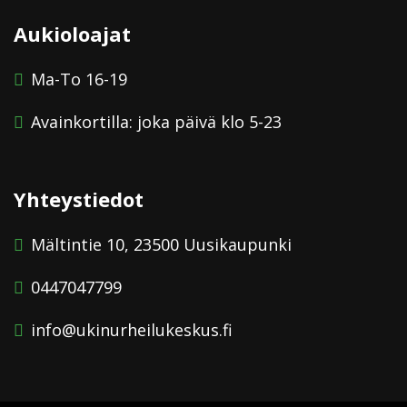
Aukioloajat
Ma-To 16-19
Avainkortilla: joka päivä klo 5-23
Yhteystiedot
Mältintie 10, 23500 Uusikaupunki
0447047799
info@ukinurheilukeskus.fi