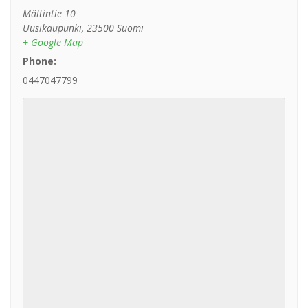
Mältintie 10
Uusikaupunki
,
23500
Suomi
+ Google Map
Phone:
0447047799