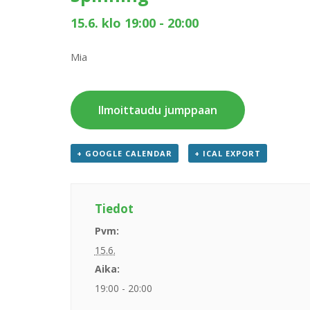
15.6. klo 19:00
-
20:00
Mia
Ilmoittaudu jumppaan
+ GOOGLE CALENDAR
+ ICAL EXPORT
Tiedot
Pvm:
15.6.
Aika:
19:00 - 20:00