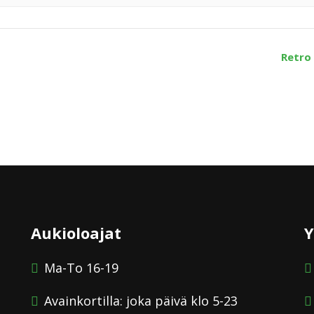
Retro
Aukioloajat
Y
Ma-To 16-19
Avainkortilla: joka päivä klo 5-23