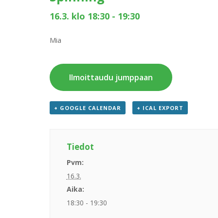
16.3. klo 18:30
-
19:30
Mia
Ilmoittaudu jumppaan
+ GOOGLE CALENDAR
+ ICAL EXPORT
Tiedot
Pvm:
16.3.
Aika:
18:30 - 19:30