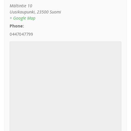
Mältintie 10
Uusikaupunki
,
23500
Suomi
+ Google Map
Phone:
0447047799