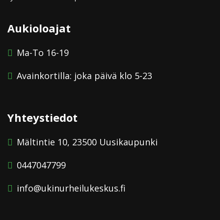
Aukioloajat
Ma-To 16-19
Avainkortilla: joka päivä klo 5-23
Yhteystiedot
Mältintie 10, 23500 Uusikaupunki
0447047799
info@ukinurheilukeskus.fi