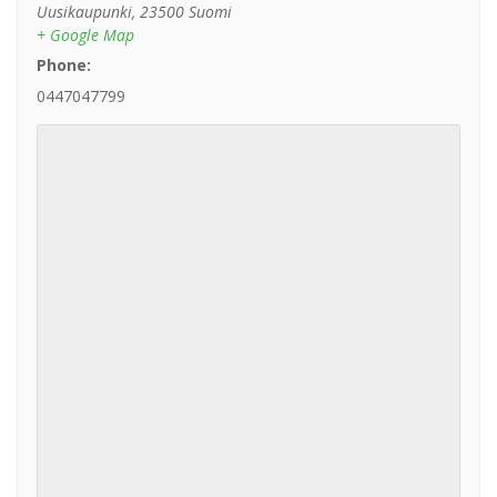
Uusikaupunki
,
23500
Suomi
+ Google Map
Phone:
0447047799