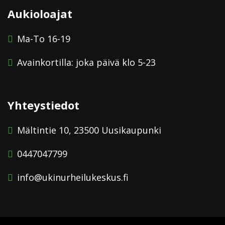
Aukioloajat
Ma-To 16-19
Avainkortilla: joka päivä klo 5-23
Yhteystiedot
Mältintie 10, 23500 Uusikaupunki
0447047799
info@ukinurheilukeskus.fi