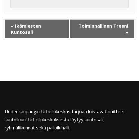
«
Ikämiesten
Toiminnallinen Treeni
Kuntosali
»
Uudenkaupungin Urheilukeskus tarjoaa loistavat puitteet
kuntoiluun! Urheilukeskuksesta löytyy kuntosali,
ryhmäliikunnat sekä palloiluhalli.