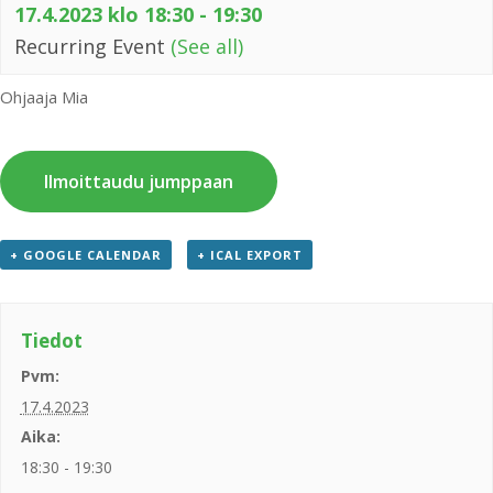
17.4.2023 klo 18:30
-
19:30
Recurring Event
(See all)
Ohjaaja Mia
Ilmoittaudu jumppaan
+ GOOGLE CALENDAR
+ ICAL EXPORT
Tiedot
Pvm:
17.4.2023
Aika:
18:30 - 19:30