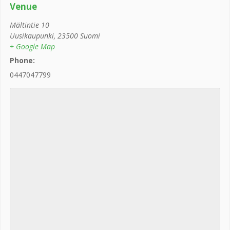
Venue
Mältintie 10
Uusikaupunki
,
23500
Suomi
+ Google Map
Phone:
0447047799