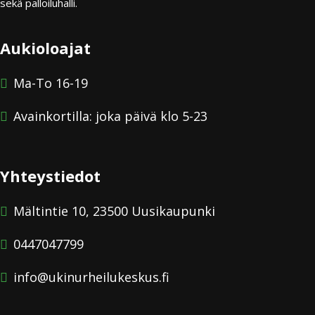
sekä palloiluhalli.
Aukioloajat
Ma-To 16-19
Avainkortilla: joka päivä klo 5-23
Yhteystiedot
Mältintie 10, 23500 Uusikaupunki
0447047799
info@ukinurheilukeskus.fi