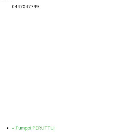
0447047799
«
Pumppi PERUTTU!