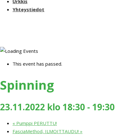
Urkkis
Yhteystiedot
This event has passed.
Spinning
23.11.2022 klo 18:30
-
19:30
«
Pumppi PERUTTU!
FasciaMethod, ILMOITTAUDU!
»