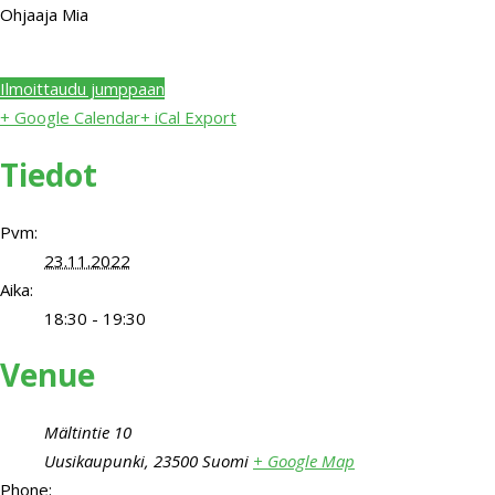
Ohjaaja Mia
Ilmoittaudu jumppaan
+ Google Calendar
+ iCal Export
Tiedot
Pvm:
23.11.2022
Aika:
18:30 - 19:30
Venue
Mältintie 10
Uusikaupunki
,
23500
Suomi
+ Google Map
Phone: