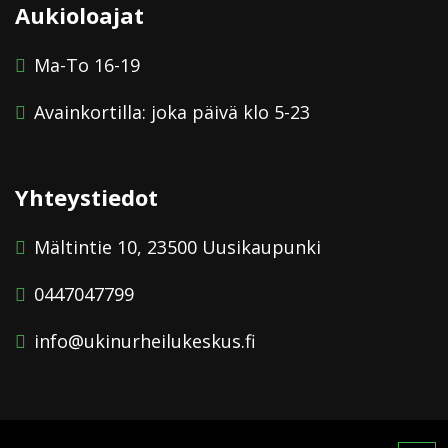
Aukioloajat
Ma-To 16-19
Avainkortilla: joka päivä klo 5-23
Yhteystiedot
Mältintie 10, 23500 Uusikaupunki
0447047799
info@ukinurheilukeskus.fi