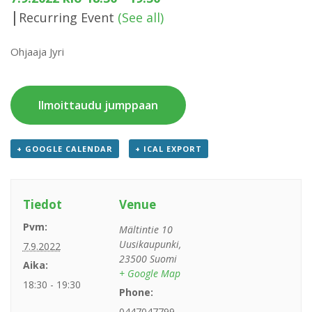
|
Recurring Event
(See all)
Ohjaaja Jyri
Ilmoittaudu jumppaan
+ GOOGLE CALENDAR
+ ICAL EXPORT
Tiedot
Venue
Pvm:
Mältintie 10
Uusikaupunki
,
7.9.2022
23500
Suomi
Aika:
+ Google Map
18:30 - 19:30
Phone:
0447047799