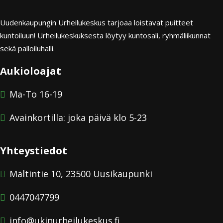
Uudenkaupungin Urheilukeskus tarjoaa loistavat puitteet
kuntoiluun! Urheilukeskuksesta löytyy kuntosali, ryhmäliikunnat
sekä palloiluhalli.
Aukioloajat
Ma-To 16-19
Avainkortilla: joka päivä klo 5-23
Yhteystiedot
Mältintie 10, 23500 Uusikaupunki
0447047799
info@ukinurheilukeskus.fi