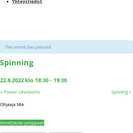
Yhteystiedot
This event has passed.
Spinning
22.8.2022 klo 18:30
-
19:30
«
Power Lihaskunto
Spinning
»
Ohjaaja Mia
Ilmoittaudu jumppaan