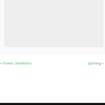
«
Power Lihaskunto
Spinning
»