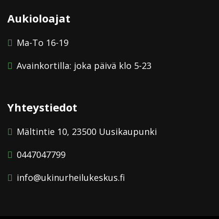
Aukioloajat
Ma-To 16-19
Avainkortilla: joka päivä klo 5-23
Yhteystiedot
Mältintie 10, 23500 Uusikaupunki
0447047799
info@ukinurheilukeskus.fi