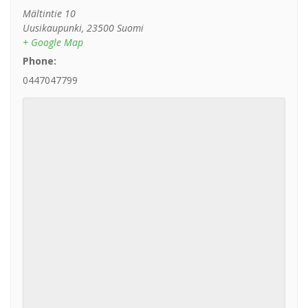
Mältintie 10
Uusikaupunki
,
23500
Suomi
+ Google Map
Phone:
0447047799