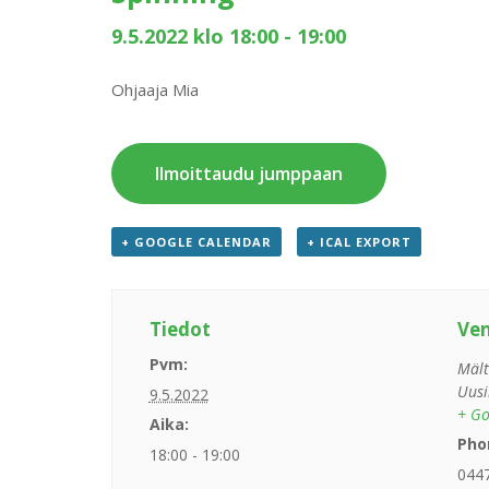
9.5.2022 klo 18:00
-
19:00
Ohjaaja Mia
Ilmoittaudu jumppaan
+ GOOGLE CALENDAR
+ ICAL EXPORT
Tiedot
Ve
Pvm:
Mält
Uusi
9.5.2022
+ Go
Aika:
Pho
18:00 - 19:00
044