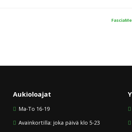
FasciaM
Aukioloajat
Y
Ma-To 16-19
Avainkortilla: joka päivä klo 5-23