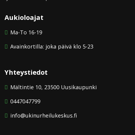
Aukioloajat
Ma-To 16-19
Avainkortilla: joka päivä klo 5-23
Yhteystiedot
Mältintie 10, 23500 Uusikaupunki
0447047799
info@ukinurheilukeskus.fi