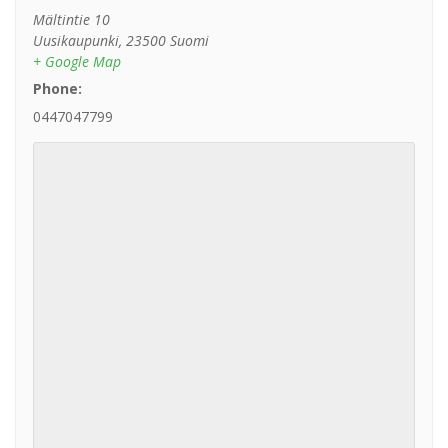
Mältintie 10
Uusikaupunki
,
23500
Suomi
+ Google Map
Phone:
0447047799