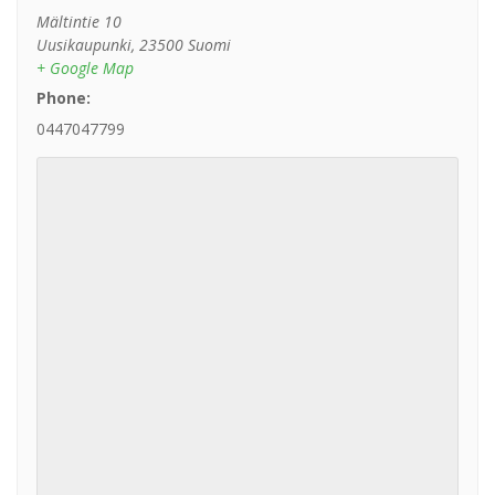
Mältintie 10
Uusikaupunki
,
23500
Suomi
+ Google Map
Phone:
0447047799