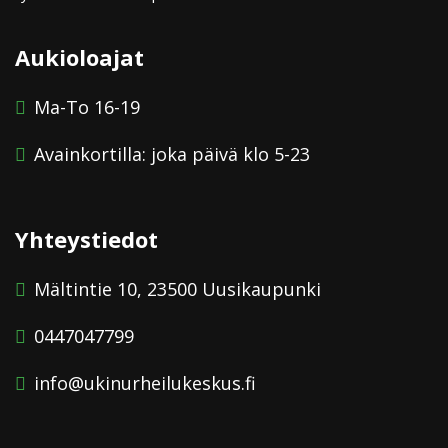
Aukioloajat
Ma-To 16-19
Avainkortilla: joka päivä klo 5-23
Yhteystiedot
Mältintie 10, 23500 Uusikaupunki
0447047799
info@ukinurheilukeskus.fi