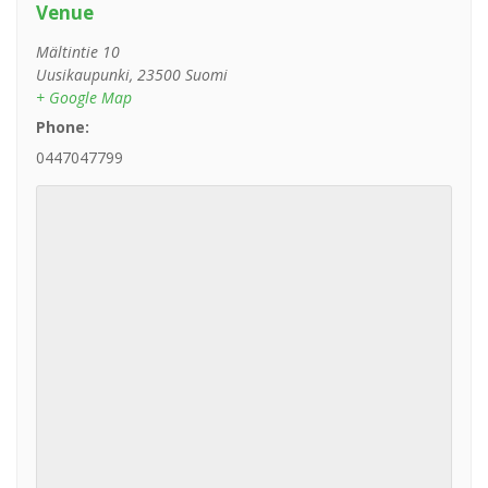
Venue
Mältintie 10
Uusikaupunki
,
23500
Suomi
+ Google Map
Phone:
0447047799