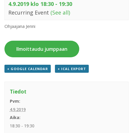
4.9.2019 klo 18:30
-
19:30
Recurring Event
(See all)
Ohjaajana Jenni
Ilmoittaudu jumppaan
+ GOOGLE CALENDAR
+ ICAL EXPORT
Tiedot
Pvm:
4.9.2019
Aika:
18:30 - 19:30