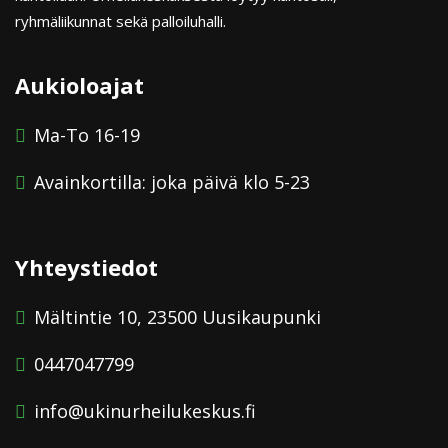
ryhmäliikunnat sekä palloiluhalli.
Aukioloajat
Ma-To 16-19
Avainkortilla: joka päivä klo 5-23
Yhteystiedot
Mältintie 10, 23500 Uusikaupunki
0447047799
info@ukinurheilukeskus.fi