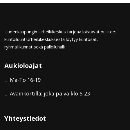
Uudenkaupungin Urheilukeskus tarjoaa loistavat puitteet
kuntoiluun! Urheilukeskuksesta löytyy kuntosali,
ryhmäliikunnat sekä palloiluhalli.
Aukioloajat
Ma-To 16-19
Avainkortilla: joka päivä klo 5-23
Yhteystiedot