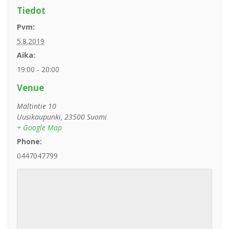
Tiedot
Pvm:
5.8.2019
Aika:
19:00 - 20:00
Venue
Mältintie 10
Uusikaupunki
,
23500
Suomi
+ Google Map
Phone:
0447047799