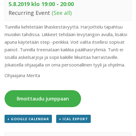
5.8.2019 klo 19:00
-
20:00
Recurring Event
(See all)
Tunnilla kehitetään lihaskestävyyttä. Harjoittelu tapahtuu
musiikin tahdissa. Liikkeet tehdään levytangon avulla, lisäksi
apuna käytetään step -penkkiä. Voit valita itsellesi sopivat
painot. Tunnilla treenataan kaikkia päälihasryhmiä. Tunti ei
sisällä askelsarjoja ja sopii kaikille liikuntaa harrastaville.
Jokaisella ohjaajalla on oma persoonallinen tyyli ja ohjelma.
Ohjaajana Merita
Ilmoittaudu jumppaan
+ GOOGLE CALENDAR
+ ICAL EXPORT