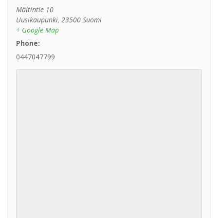
Mältintie 10
Uusikaupunki
,
23500
Suomi
+ Google Map
Phone:
0447047799