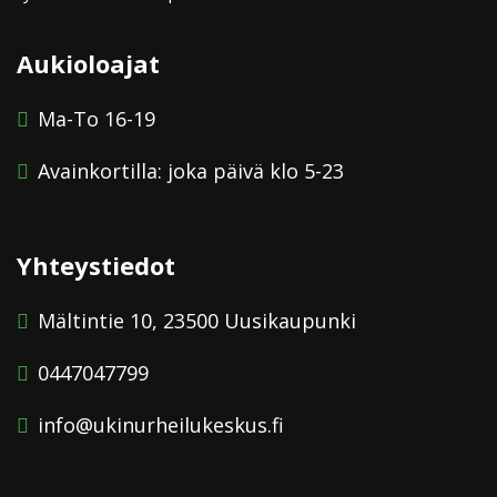
Aukioloajat
Ma-To 16-19
Avainkortilla: joka päivä klo 5-23
Yhteystiedot
Mältintie 10, 23500 Uusikaupunki
0447047799
info@ukinurheilukeskus.fi