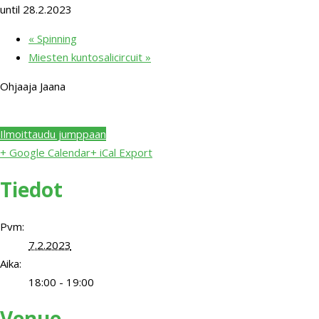
until 28.2.2023
«
Spinning
Miesten kuntosalicircuit
»
Ohjaaja Jaana
Ilmoittaudu jumppaan
+ Google Calendar
+ iCal Export
Tiedot
Pvm:
7.2.2023
Aika:
18:00 - 19:00
Venue