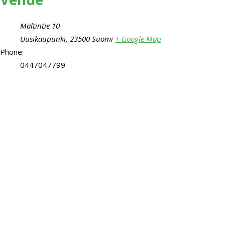
Mältintie 10
Uusikaupunki
,
23500
Suomi
+ Google Map
Phone:
0447047799