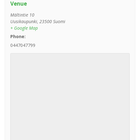
Venue
Mältintie 10
Uusikaupunki
,
23500
Suomi
+ Google Map
Phone:
0447047799