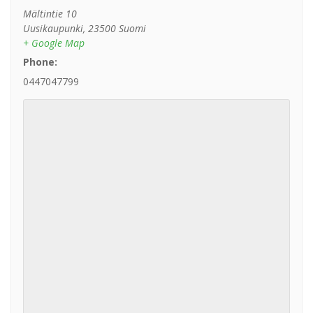
Mältintie 10
Uusikaupunki
,
23500
Suomi
+ Google Map
Phone:
0447047799