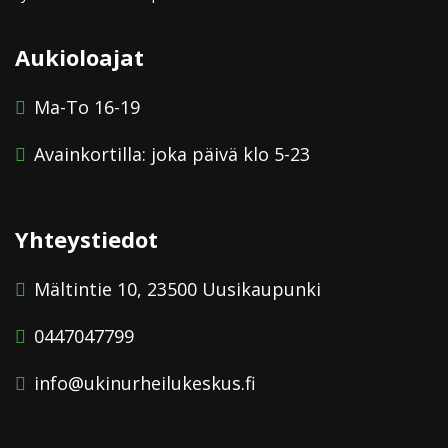
Aukioloajat
Ma-To 16-19
Avainkortilla: joka päivä klo 5-23
Yhteystiedot
Mältintie 10, 23500 Uusikaupunki
0447047799
info@ukinurheilukeskus.fi