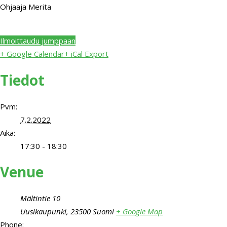
Ohjaaja Merita
Ilmoittaudu jumppaan
+ Google Calendar
+ iCal Export
Tiedot
Pvm:
7.2.2022
Aika:
17:30 - 18:30
Venue
Mältintie 10
Uusikaupunki
,
23500
Suomi
+ Google Map
Phone: