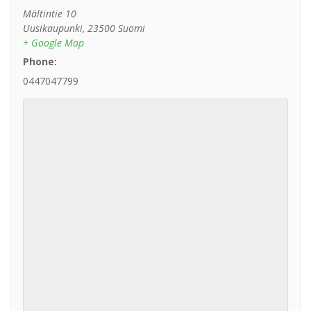
Mältintie 10
Uusikaupunki
,
23500
Suomi
+ Google Map
Phone:
0447047799