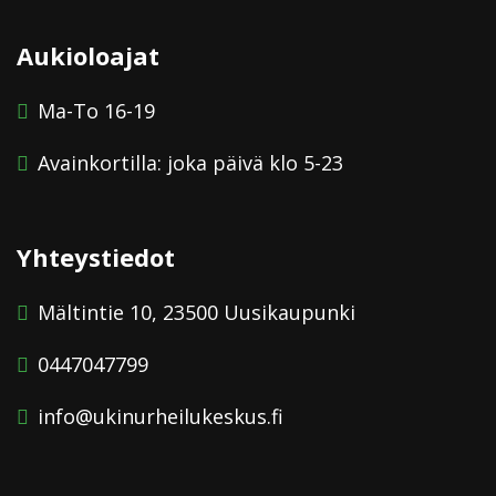
Aukioloajat
Ma-To 16-19
Avainkortilla: joka päivä klo 5-23
Yhteystiedot
Mältintie 10, 23500 Uusikaupunki
0447047799
info@ukinurheilukeskus.fi