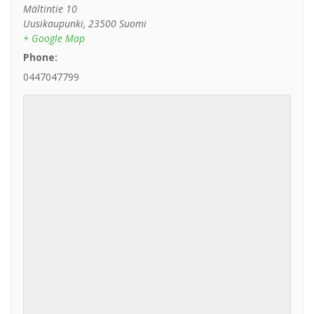
Mältintie 10
Uusikaupunki
,
23500
Suomi
+ Google Map
Phone:
0447047799