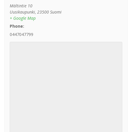
Mältintie 10
Uusikaupunki
,
23500
Suomi
+ Google Map
Phone:
0447047799