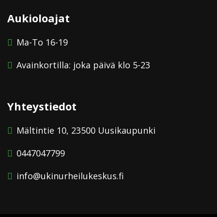
Aukioloajat
Ma-To 16-19
Avainkortilla: joka päivä klo 5-23
Yhteystiedot
Mältintie 10, 23500 Uusikaupunki
0447047799
info@ukinurheilukeskus.fi