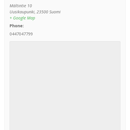
Mältintie 10
Uusikaupunki
,
23500
Suomi
+ Google Map
Phone:
0447047799