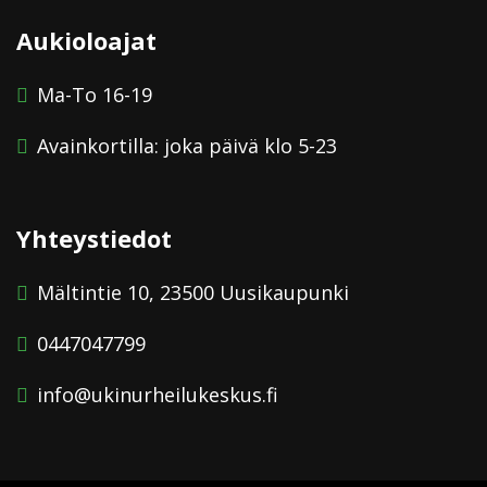
Aukioloajat
Ma-To 16-19
Avainkortilla: joka päivä klo 5-23
Yhteystiedot
Mältintie 10, 23500 Uusikaupunki
0447047799
info@ukinurheilukeskus.fi