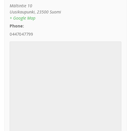
Mältintie 10
Uusikaupunki
,
23500
Suomi
+ Google Map
Phone:
0447047799