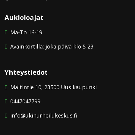
Aukioloajat
Ma-To 16-19
Avainkortilla: joka päivä klo 5-23
Yhteystiedot
Mältintie 10, 23500 Uusikaupunki
0447047799
info@ukinurheilukeskus.fi