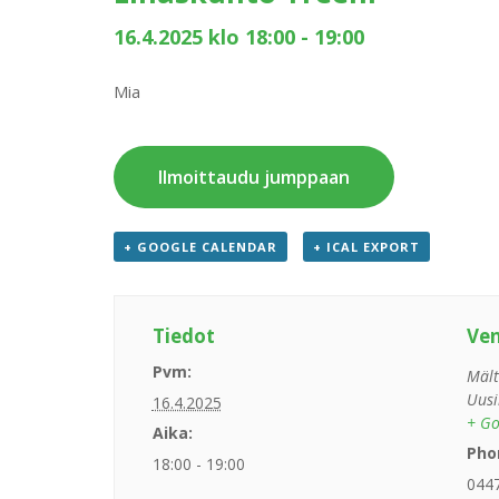
16.4.2025 klo 18:00
-
19:00
Mia
Ilmoittaudu jumppaan
+ GOOGLE CALENDAR
+ ICAL EXPORT
Tiedot
Ve
Pvm:
Mält
Uusi
16.4.2025
+ Go
Aika:
Pho
18:00 - 19:00
044