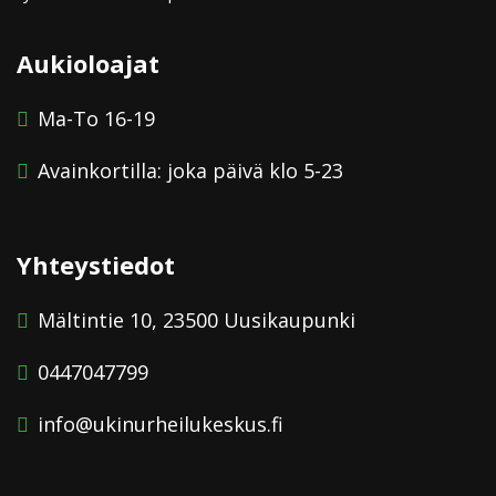
Aukioloajat
Ma-To 16-19
Avainkortilla: joka päivä klo 5-23
Yhteystiedot
Mältintie 10, 23500 Uusikaupunki
0447047799
info@ukinurheilukeskus.fi