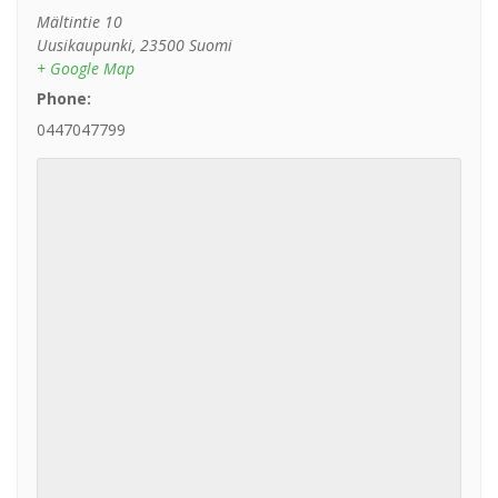
Mältintie 10
Uusikaupunki
,
23500
Suomi
+ Google Map
Phone:
0447047799