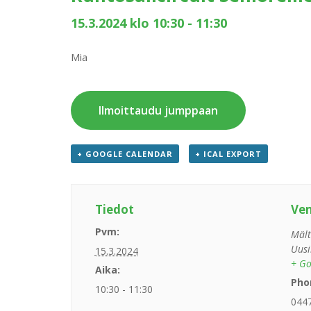
15.3.2024 klo 10:30
-
11:30
Mia
Ilmoittaudu jumppaan
+ GOOGLE CALENDAR
+ ICAL EXPORT
Tiedot
Ve
Pvm:
Mält
Uusi
15.3.2024
+ Go
Aika:
Pho
10:30 - 11:30
044