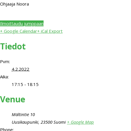
Ohjaaja Noora
Ilmoittaudu jumppaan
+ Google Calendar
+ iCal Export
Tiedot
Pvm:
4.2.2022
Aika:
17:15 - 18:15
Venue
Mältintie 10
Uusikaupunki
,
23500
Suomi
+ Google Map
Phone: