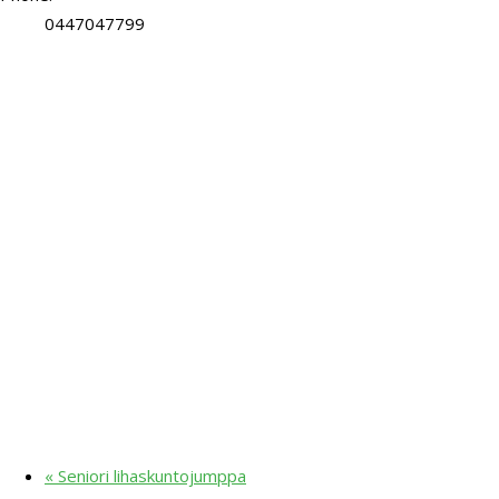
0447047799
«
Seniori lihaskuntojumppa