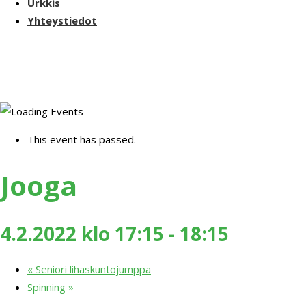
Urkkis
Yhteystiedot
This event has passed.
Jooga
4.2.2022 klo 17:15
-
18:15
«
Seniori lihaskuntojumppa
Spinning
»