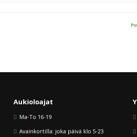
Pu
Aukioloajat
Y
Ma-To 16-19
Avainkortilla: joka päivä klo 5-23