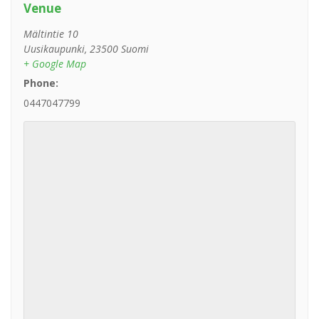
Venue
Mältintie 10
Uusikaupunki
,
23500
Suomi
+ Google Map
Phone:
0447047799