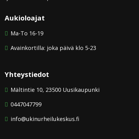
Aukioloajat
Ma-To 16-19
Avainkortilla: joka päivä klo 5-23
Yhteystiedot
Mältintie 10, 23500 Uusikaupunki
0447047799
info@ukinurheilukeskus.fi