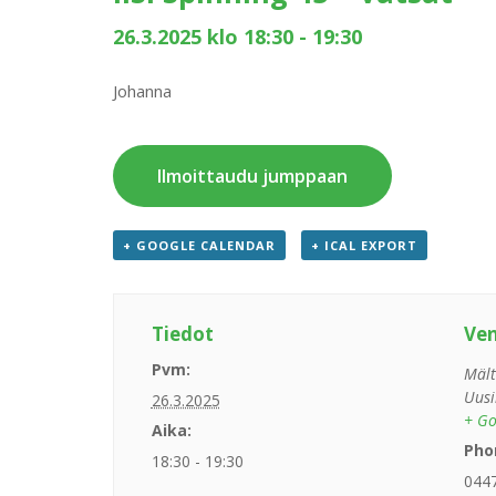
26.3.2025 klo 18:30
-
19:30
Johanna
Ilmoittaudu jumppaan
+ GOOGLE CALENDAR
+ ICAL EXPORT
Tiedot
Ve
Pvm:
Mält
Uusi
26.3.2025
+ Go
Aika:
Pho
18:30 - 19:30
044