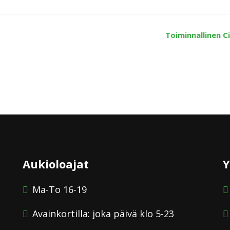
Toiminnallinen C
Aukioloajat
Y
Ma-To 16-19
Avainkortilla: joka päivä klo 5-23