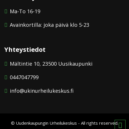
Ma-To 16-19
Avainkortilla: joka päivä klo 5-23
Yhteystiedot
Mältintie 10, 23500 Uusikaupunki
0447047799
info@ukinurheilukeskus.fi
© Uudenkaupungin Urheilukeskus - All rights reserved.