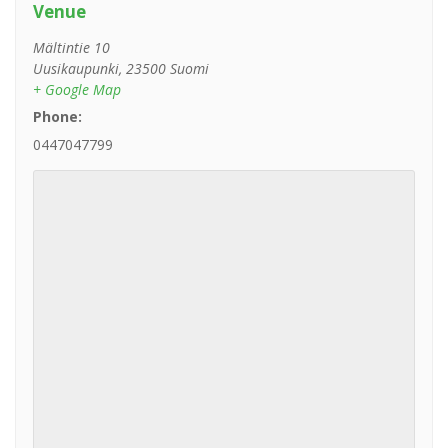
Venue
Mältintie 10
Uusikaupunki
,
23500
Suomi
+ Google Map
Phone:
0447047799