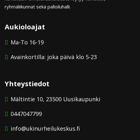
ryhmäliikunnat sekä palloiluhalli.
Aukioloajat
Ma-To 16-19
Avainkortilla: joka päivä klo 5-23
Yhteystiedot
Mältintie 10, 23500 Uusikaupunki
0447047799
info@ukinurheilukeskus.fi