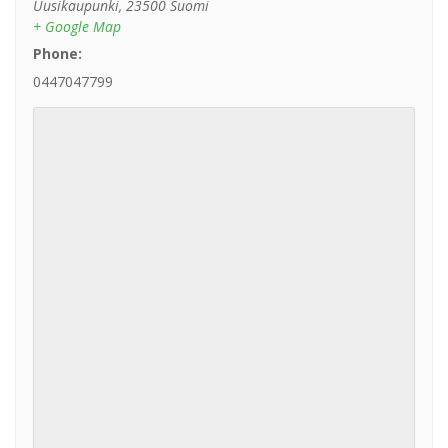
Uusikaupunki
,
23500
Suomi
+ Google Map
Phone:
0447047799