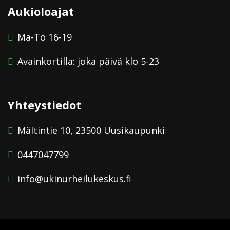
Aukioloajat
Ma-To 16-19
Avainkortilla: joka päivä klo 5-23
Yhteystiedot
Mältintie 10, 23500 Uusikaupunki
0447047799
info@ukinurheilukeskus.fi